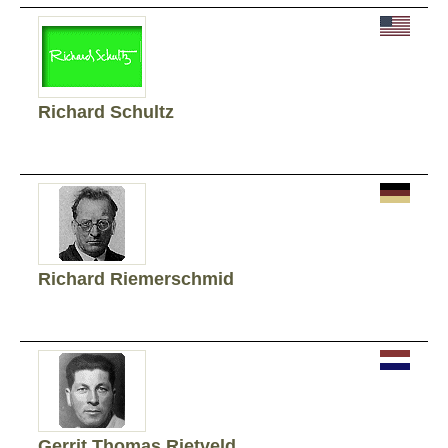
Richard Schultz
Richard Riemerschmid
Gerrit Thomas Rietveld