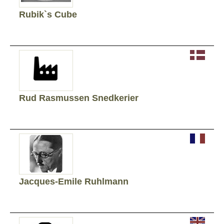
Rubik`s Cube
Rud Rasmussen Snedkerier
Jacques-Emile Ruhlmann