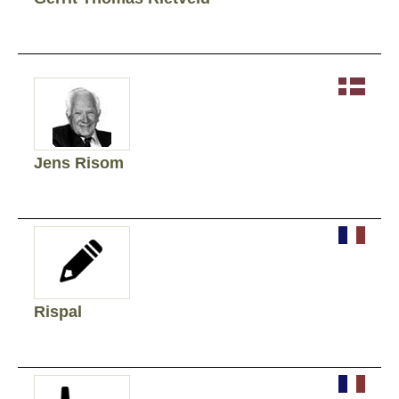
Jens Risom
Rispal