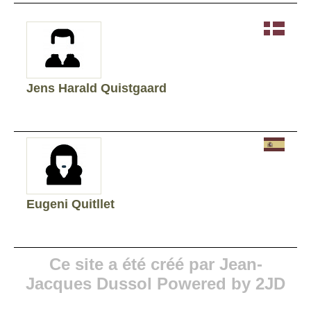
Jens Harald Quistgaard
Eugeni Quitllet
Ce site a été créé par Jean-
Jacques Dussol Powered by 2JD