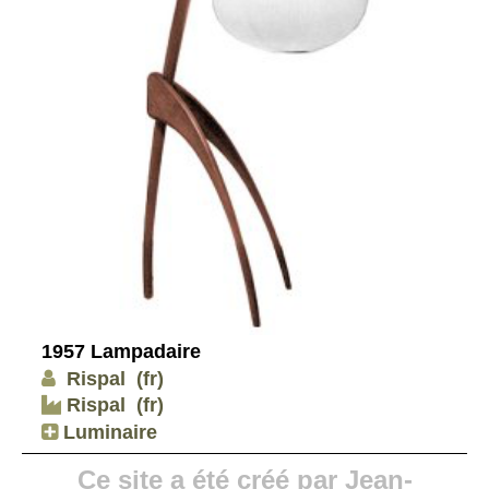
1957 Lampadaire
Rispal
(fr)
Rispal
(fr)
Luminaire
Ce site a été créé par Jean-