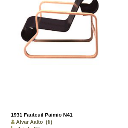
1931 Fauteuil Paimio N41
Alvar Aalto
(fi)