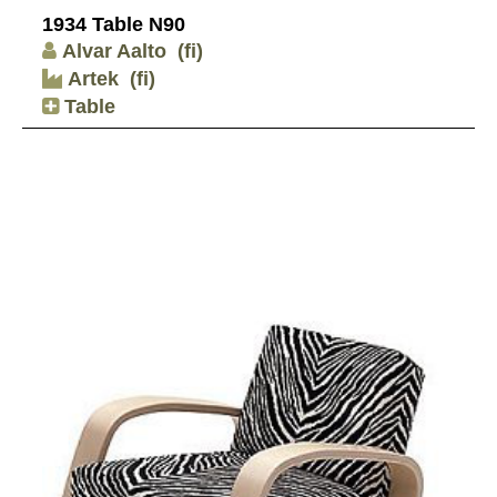
1934 Table N90
Alvar Aalto
(fi)
Artek
(fi)
Table