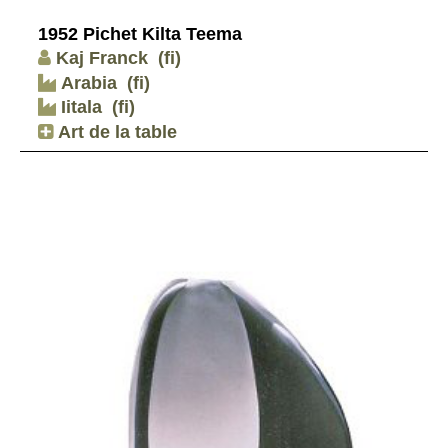
1952 Pichet Kilta Teema
Kaj Franck
(fi)
Arabia
(fi)
Iitala
(fi)
Art de la table