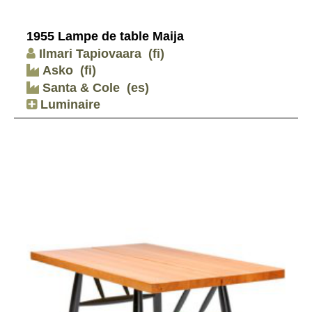
1955 Lampe de table Maija
Ilmari Tapiovaara
(fi)
Asko
(fi)
Santa & Cole
(es)
Luminaire