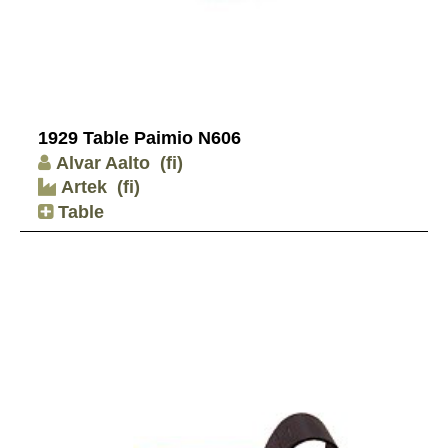
1929 Table Paimio N606
Alvar Aalto
(fi)
Artek
(fi)
Table