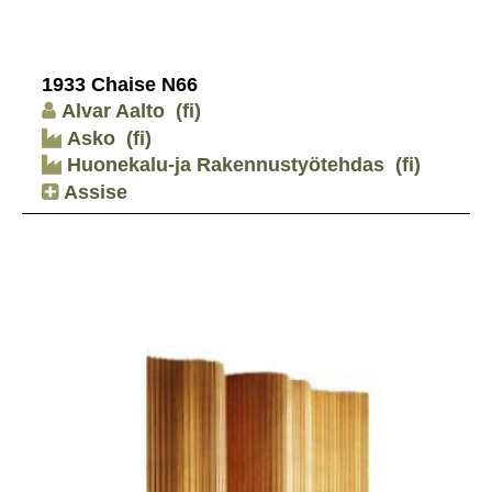
1933 Chaise N66
Alvar Aalto
(fi)
Asko
(fi)
Huonekalu-ja Rakennustyötehdas
(fi)
Assise