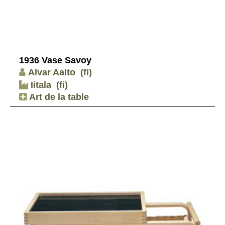
1936 Vase Savoy
Alvar Aalto
(fi)
Iitala
(fi)
Art de la table