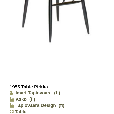
1955 Table Pirkka
Ilmari Tapiovaara
(fi)
Asko
(fi)
Tapiovaara Design
(fi)
Table