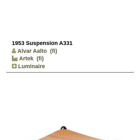
1953 Suspension A331
Alvar Aalto
(fi)
Artek
(fi)
Luminaire