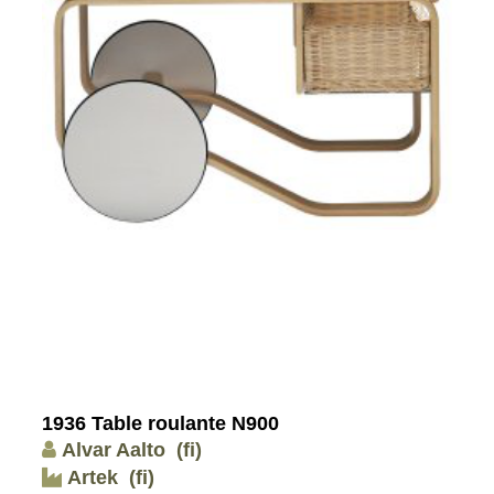
1936 Table roulante N900
Alvar Aalto
(fi)
Artek
(fi)