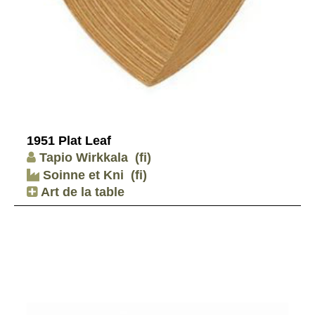
1951 Plat Leaf
Tapio Wirkkala
(fi)
Soinne et Kni
(fi)
Art de la table