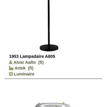
1953 Lampadaire A805
Alvar Aalto
(fi)
Artek
(fi)
Luminaire