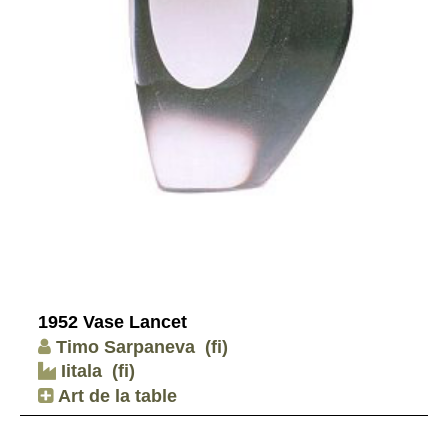
1952 Vase Lancet
Timo Sarpaneva
(fi)
Iitala
(fi)
Art de la table