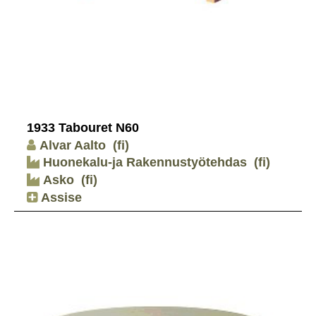
1933 Tabouret N60
Alvar Aalto
(fi)
Huonekalu-ja Rakennustyötehdas
(fi)
Asko
(fi)
Assise