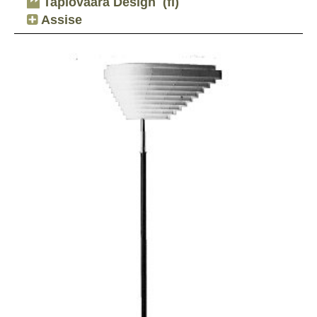
Tapiovaara Design
(fi)
Assise