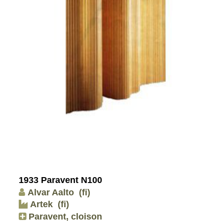
1933 Paravent N100
Alvar Aalto
(fi)
Artek
(fi)
Paravent, cloison