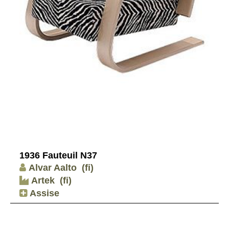
1936 Fauteuil N37
Alvar Aalto
(fi)
Artek
(fi)
Assise