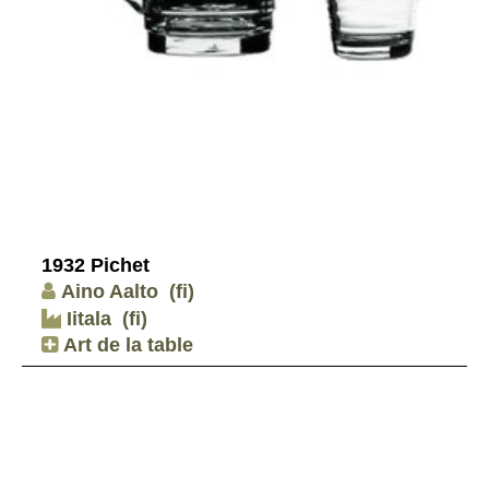
1932 Pichet
Aino Aalto
(fi)
Iitala
(fi)
Art de la table