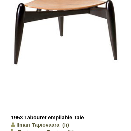
1953 Tabouret empilable Tale
Ilmari Tapiovaara
(fi)