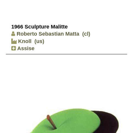
1966 Sculpture Malitte
Roberto Sebastian Matta
(cl)
Knoll
(us)
Assise