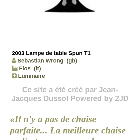
2003 Lampe de table Spun T1
Sebastian Wrong
(gb)
Flos
(it)
Luminaire
Ce site a été créé par Jean-
Jacques Dussol Powered by 2JD
«Il n'y a pas de chaise
parfaite... La meilleure chaise