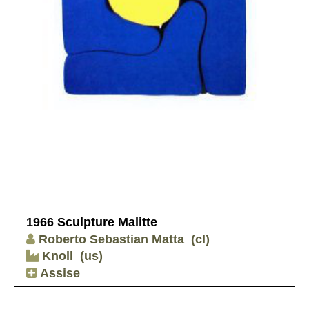
1966 Sculpture Malitte
Roberto Sebastian Matta
(cl)
Knoll
(us)
Assise