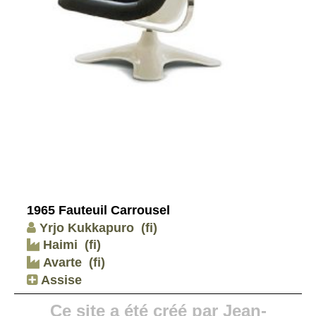
1965 Fauteuil Carrousel
Yrjo Kukkapuro
(fi)
Haimi
(fi)
Avarte
(fi)
Assise
Ce site a été créé par Jean-