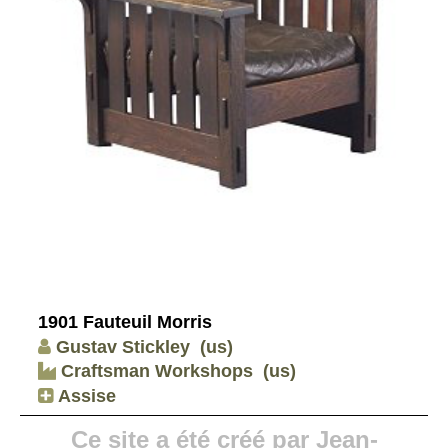
1901 Fauteuil Morris
Gustav Stickley
(us)
Craftsman Workshops
(us)
Assise
Ce site a été créé par Jean-