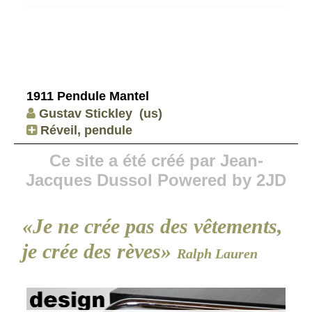
1911 Pendule Mantel
Gustav Stickley
(us)
Réveil, pendule
Ce site a été créé par Jean-
Jacques Dussol Powered by 2JD
«Je ne crée pas des vêtements,
je crée des rèves»
Ralph Lauren