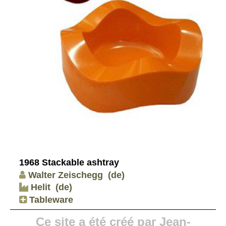
1968 Stackable ashtray
Walter Zeischegg
(de)
Helit
(de)
Tableware
Ce site a été créé par Jean-