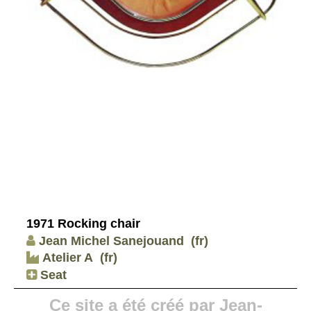
1971 Rocking chair
Jean Michel Sanejouand
(fr)
Atelier A
(fr)
Seat
Ce site a été créé par Jean-