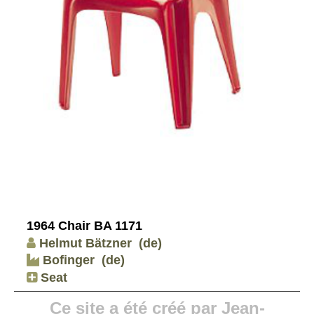
1964 Chair BA 1171
Helmut Bätzner
(de)
Bofinger
(de)
Seat
Ce site a été créé par Jean-