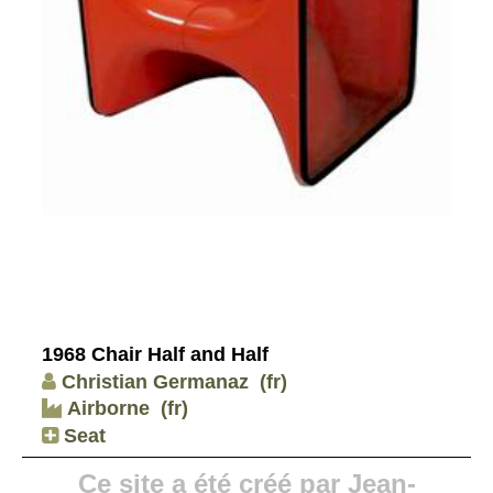
1968 Chair Half and Half
Christian Germanaz
(fr)
Airborne
(fr)
Seat
Ce site a été créé par Jean-