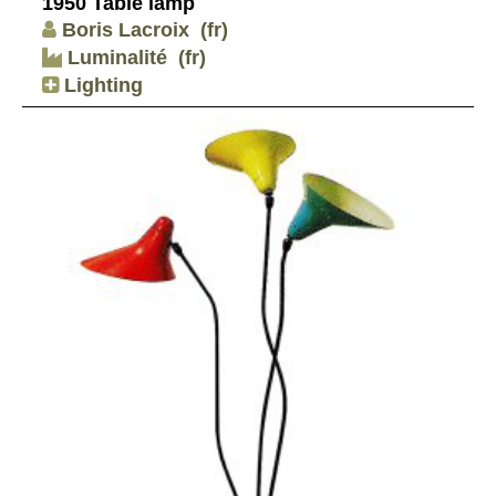
1950 Table lamp
Boris Lacroix
(fr)
Luminalité
(fr)
Lighting