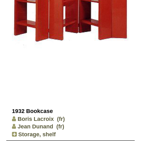
1932 Bookcase
Boris Lacroix
(fr)
Jean Dunand
(fr)
Storage, shelf