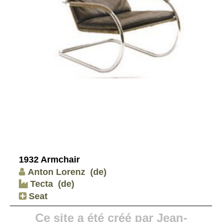
1932 Armchair
Anton Lorenz
(de)
Tecta
(de)
Seat
Ce site a été créé par Jean-