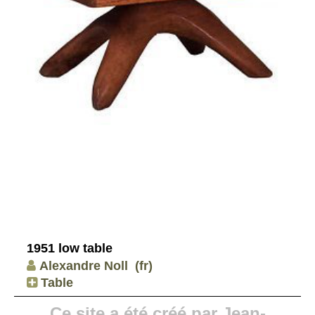
1951 low table
Alexandre Noll
(fr)
Table
Ce site a été créé par Jean-