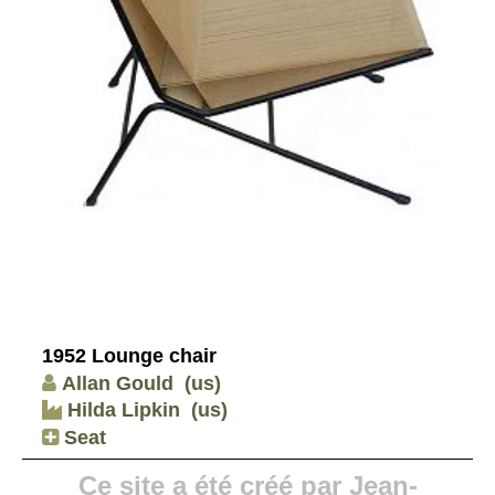
1952 Lounge chair
Allan Gould
(us)
Hilda Lipkin
(us)
Seat
Ce site a été créé par Jean-