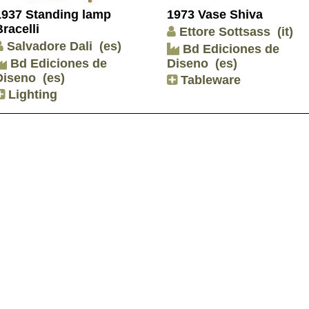
1937 Standing lamp
1973 Vase Shiva
Bracelli
Ettore Sottsass
(it)
Salvadore Dali
(es)
Bd Ediciones de
Bd Ediciones de
Diseno
(es)
Diseno
(es)
Tableware
Lighting