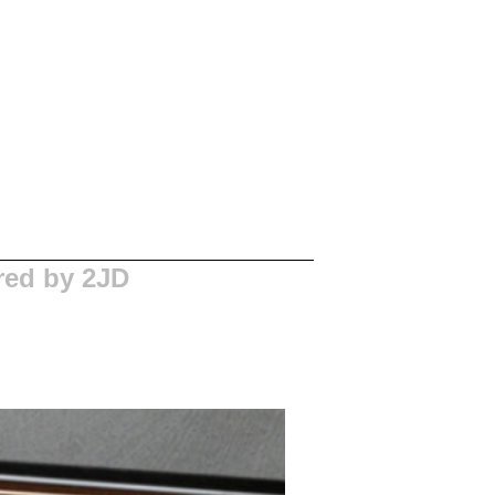
red by 2JD