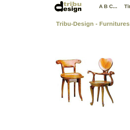
A B C...
Ti
Tribu-Design - Furniture