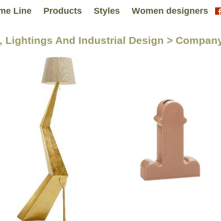
me Line
Products
Styles
Women designers
s, Lightings And Industrial Design > Compa