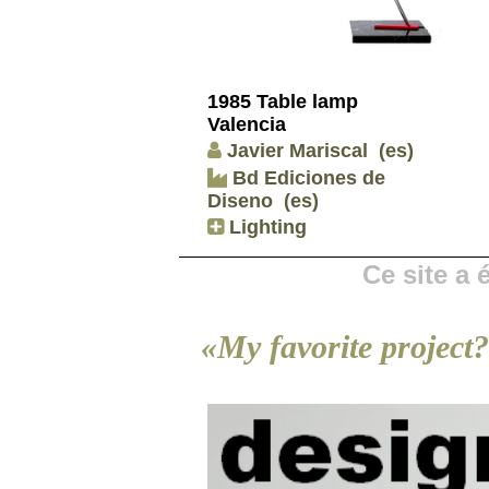
1985 Table lamp
Valencia
Javier Mariscal
(es)
Bd Ediciones de
Diseno
(es)
Lighting
Ce site a
«My favorite project?