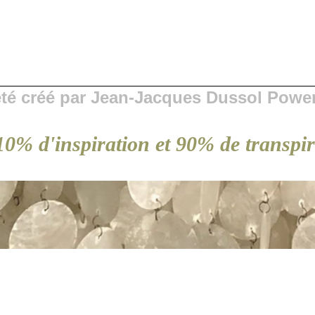
 été créé par Jean-Jacques Dussol Powe
 10% d'inspiration et 90% de transpi