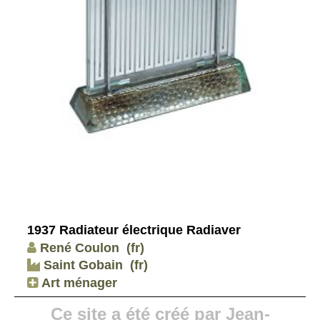
1937 Radiateur électrique Radiaver
René Coulon
(fr)
Saint Gobain
(fr)
Art ménager
Ce site a été créé par Jean-