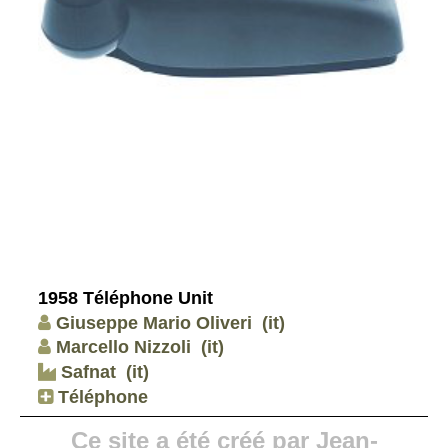
1958 Téléphone Unit
Giuseppe Mario Oliveri
(it)
Marcello Nizzoli
(it)
Safnat
(it)
Téléphone
Ce site a été créé par Jean-