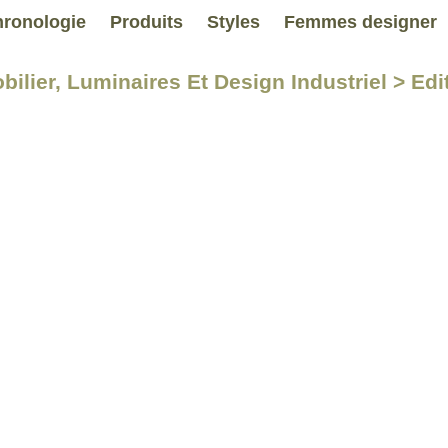
ronologie
Produits
Styles
Femmes designer
bilier, Luminaires Et Design Industriel > Edi