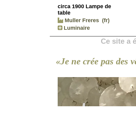
circa 1900 Lampe de
table
Muller Freres
(fr)
Luminaire
Ce site a
«Je ne crée pas des v