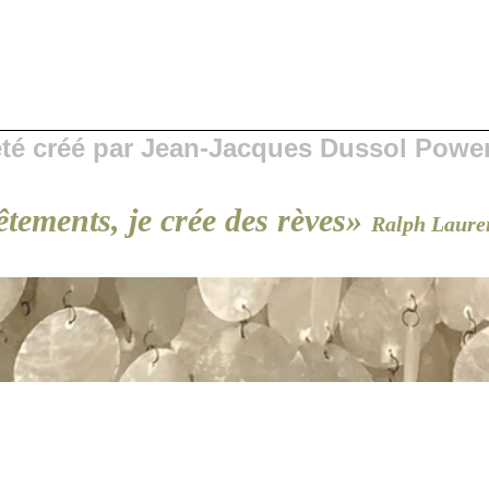
 été créé par Jean-Jacques Dussol Powe
êtements, je crée des rèves»
Ralph Laure