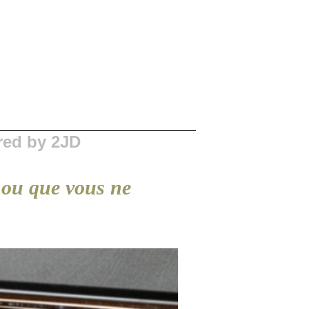
red by 2JD
 ou que vous ne