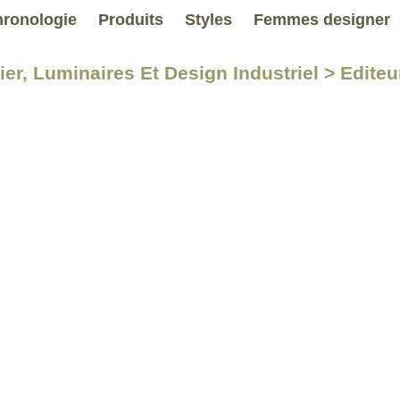
ronologie
Produits
Styles
Femmes designer
ier, Luminaires Et Design Industriel > Edite