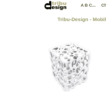
A B C...
Ch
Tribu-Design - Mobil