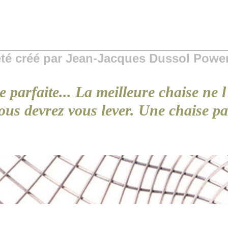
 été créé par Jean-Jacques Dussol Powe
e parfaite... La meilleure chaise ne 
ous devrez vous lever. Une chaise par