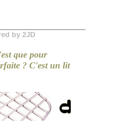
red by 2JD
l'est que pour
faite ? C'est un lit