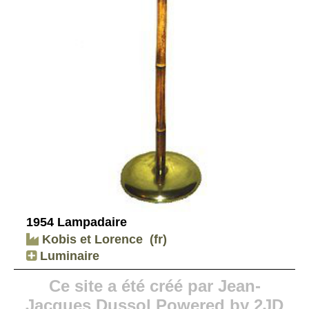
1954 Lampadaire
Kobis et Lorence
(fr)
Luminaire
Ce site a été créé par Jean-
Jacques Dussol Powered by 2JD