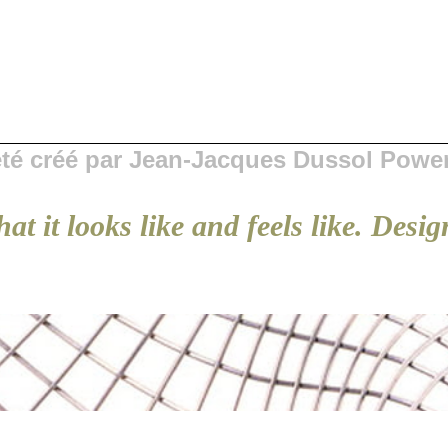
 été créé par Jean-Jacques Dussol Powe
at it looks like and feels like. Desi