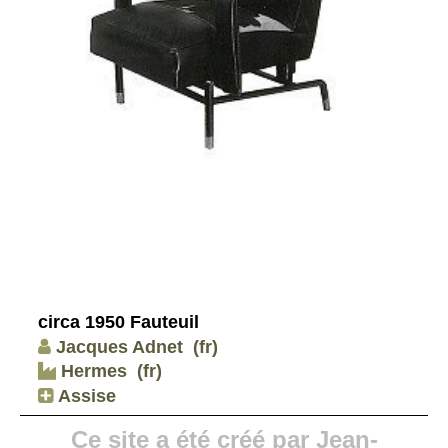
circa 1950 Fauteuil
Jacques Adnet
(fr)
Hermes
(fr)
Assise
Ce site a été créé par Jean-