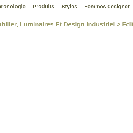
ronologie
Produits
Styles
Femmes designer
bilier, Luminaires Et Design Industriel > Ed