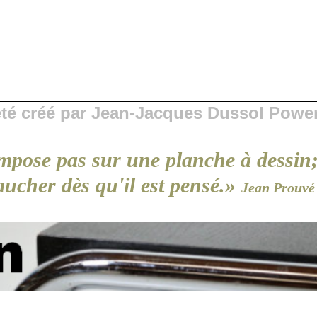
 été créé par Jean-Jacques Dussol Powe
mpose pas sur une planche à dessin
aucher dès qu'il est pensé.»
Jean Prouvé