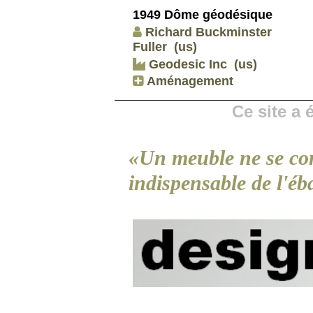
1949 Dôme géodésique
Richard Buckminster
Fuller
(us)
Geodesic Inc
(us)
Aménagement
Ce site a
«Un meuble ne se co
indispensable de l'éb