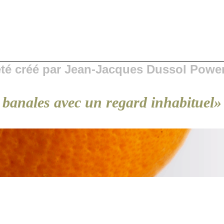
 été créé par Jean-Jacques Dussol Powe
 banales avec un regard inhabituel