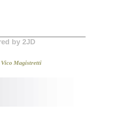
red by 2JD
»
Vico Magistretti