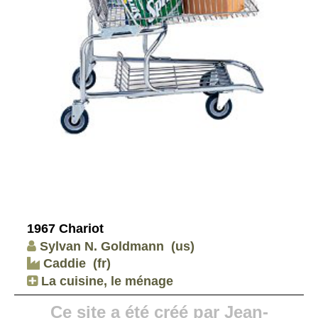
1967 Chariot
Sylvan N. Goldmann
(us)
Caddie
(fr)
La cuisine, le ménage
Ce site a été créé par Jean-