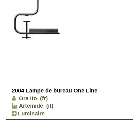
2004 Lampe de bureau One Line
Ora Ito
(fr)
Artemide
(it)
Luminaire