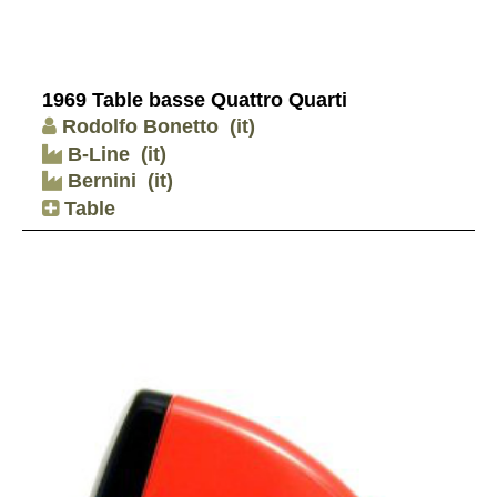
1969 Table basse Quattro Quarti
Rodolfo Bonetto
(it)
B-Line
(it)
Bernini
(it)
Table