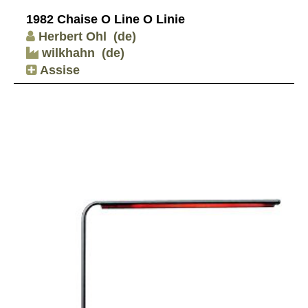
1982 Chaise O Line O Linie
Herbert Ohl
(de)
wilkhahn
(de)
Assise