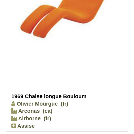
1969 Chaise longue Bouloum
Olivier Mourgue
(fr)
Arconas
(ca)
Airborne
(fr)
Assise