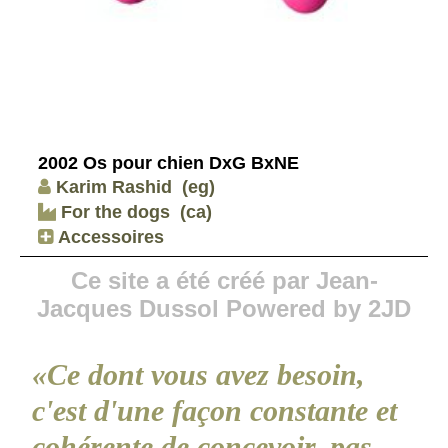
2002 Os pour chien DxG BxNE
Karim Rashid
(eg)
For the dogs
(ca)
Accessoires
Ce site a été créé par Jean-
Jacques Dussol Powered by 2JD
«Ce dont vous avez besoin,
c'est d'une façon constante et
cohérente de concevoir, pas