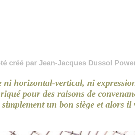
 été créé par Jean-Jacques Dussol Powe
 ni horizontal-vertical, ni expression
abriqué pour des raisons de convenanc
out simplement un bon siège et alors i