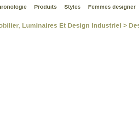
ronologie
Produits
Styles
Femmes designer
obilier, Luminaires Et Design Industriel > De