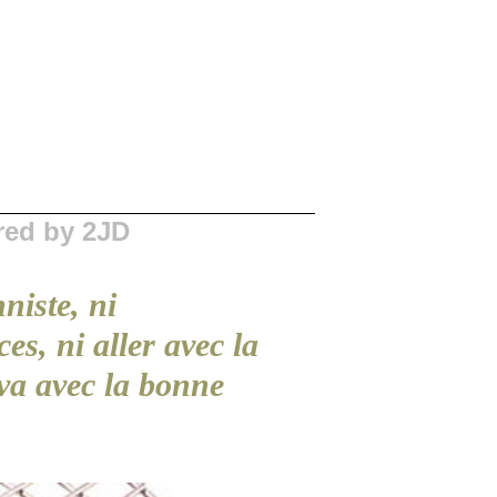
red by 2JD
niste, ni
es, ni aller avec la
l va avec la bonne