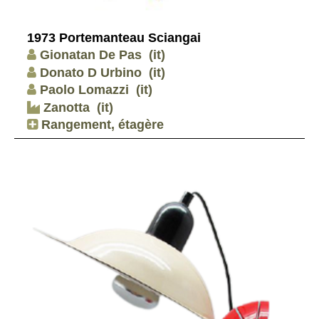
1973 Portemanteau Sciangai
Gionatan De Pas
(it)
Donato D Urbino
(it)
Paolo Lomazzi
(it)
Zanotta
(it)
Rangement, étagère