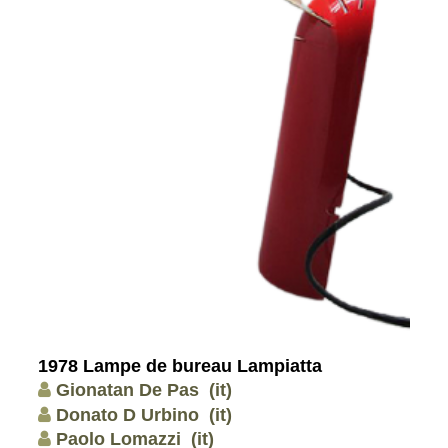
1978 Lampe de bureau Lampiatta
Gionatan De Pas
(it)
Donato D Urbino
(it)
Paolo Lomazzi
(it)