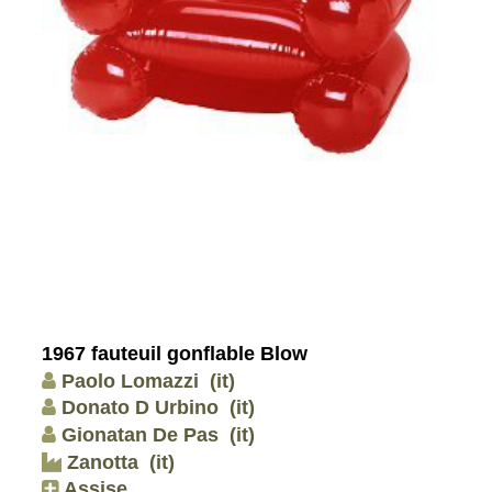
1967 fauteuil gonflable Blow
Paolo Lomazzi
(it)
Donato D Urbino
(it)
Gionatan De Pas
(it)
Zanotta
(it)
Assise