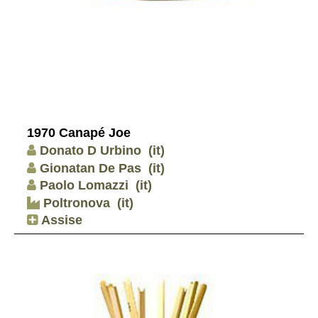
1970 Canapé Joe
Donato D Urbino
(it)
Gionatan De Pas
(it)
Paolo Lomazzi
(it)
Poltronova
(it)
Assise