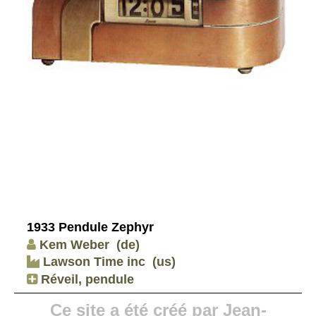
1933 Pendule Zephyr
Kem Weber
(de)
Lawson Time inc
(us)
Réveil, pendule
Ce site a été créé par Jean-