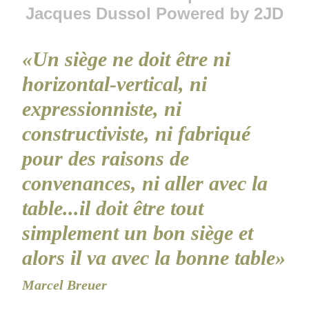
Jacques Dussol Powered by 2JD
«Un siège ne doit être ni
horizontal-vertical, ni
expressionniste, ni
constructiviste, ni fabriqué
pour des raisons de
convenances, ni aller avec la
table...il doit être tout
simplement un bon siège et
alors il va avec la bonne table»
Marcel Breuer