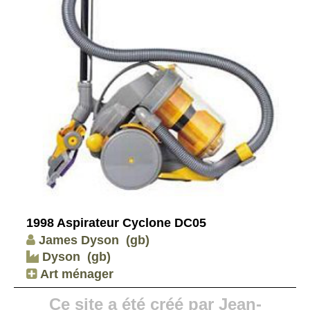
1998 Aspirateur Cyclone DC05
James Dyson
(gb)
Dyson
(gb)
Art ménager
Ce site a été créé par Jean-