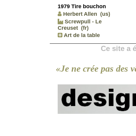
1979 Tire bouchon
Herbert Allen
(us)
Screwpull - Le
Creuset
(fr)
Art de la table
Ce site a
«Je ne crée pas des v