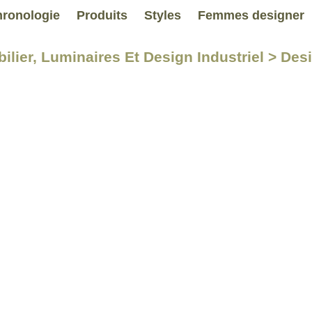
ronologie
Produits
Styles
Femmes designer
ilier, Luminaires Et Design Industriel > Des