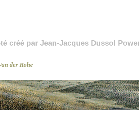
 été créé par Jean-Jacques Dussol Powe
Van der Rohe