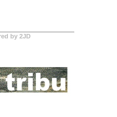
red by 2JD