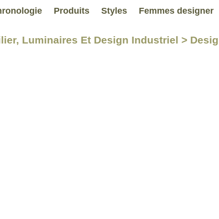
ronologie
Produits
Styles
Femmes designer
lier, Luminaires Et Design Industriel > Desi