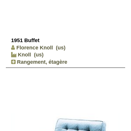
1951 Buffet
Florence Knoll
(us)
Knoll
(us)
Rangement, étagère