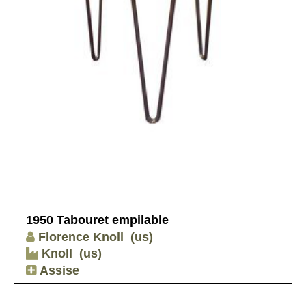
1950 Tabouret empilable
Florence Knoll
(us)
Knoll
(us)
Assise