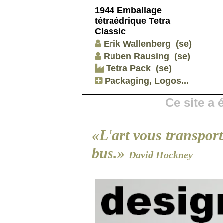
1944 Emballage
tétraédrique Tetra
Classic
Erik Wallenberg
(se)
Ruben Rausing
(se)
Tetra Pack
(se)
Packaging, Logos...
Ce site a
«L'art vous transport
bus.»
David Hockney