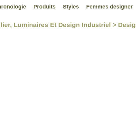
ronologie
Produits
Styles
Femmes designer
lier, Luminaires Et Design Industriel > Desi