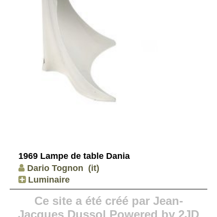
1969 Lampe de table Dania
Dario Tognon
(it)
Luminaire
Ce site a été créé par Jean-
Jacques Dussol Powered by 2JD