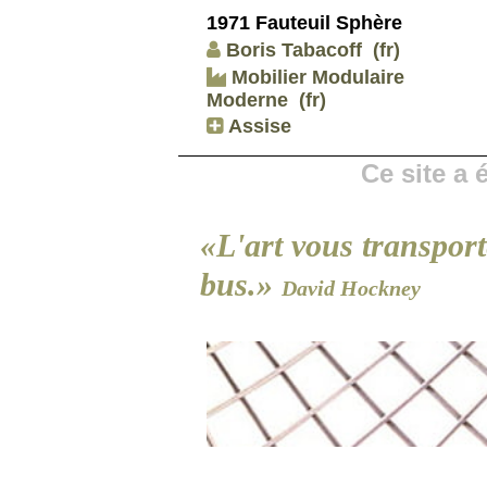
1971 Fauteuil Sphère
Boris Tabacoff
(fr)
Mobilier Modulaire
Moderne
(fr)
Assise
Ce site a
«L'art vous transport
bus.»
David Hockney