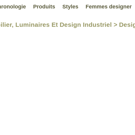
ronologie
Produits
Styles
Femmes designer
ilier, Luminaires Et Design Industriel > Desi