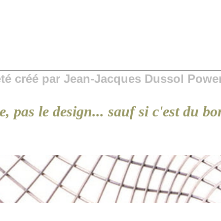
 été créé par Jean-Jacques Dussol Powe
e, pas le design... sauf si c'est du 