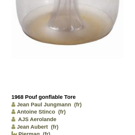
1968 Pouf gonflable Tore
Jean Paul Jungmann
(fr)
Antoine Stinco
(fr)
AJS Aerolande
Jean Aubert
(fr)
Piermag
(fr)