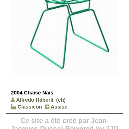
2004 Chaise Nais
Alfredo Häberli
(ch)
Classicon
Assise
Ce site a été créé par Jean-
Jacques Dussol Powered by 2JD