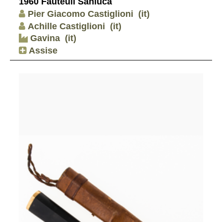
1960 Fauteuil Sanluca
Pier Giacomo Castiglioni
(it)
Achille Castiglioni
(it)
Gavina
(it)
Assise