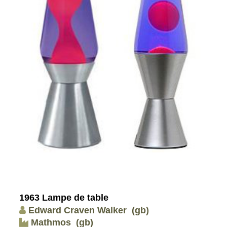
1963 Lampe de table
Edward Craven Walker
(gb)
Mathmos
(gb)