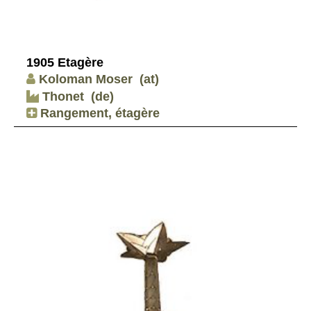
1905 Etagère
Koloman Moser
(at)
Thonet
(de)
Rangement, étagère