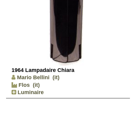
1964 Lampadaire Chiara
Mario Bellini
(it)
Flos
(it)
Luminaire