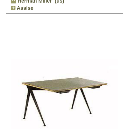
Herman Miller
(us)
Assise