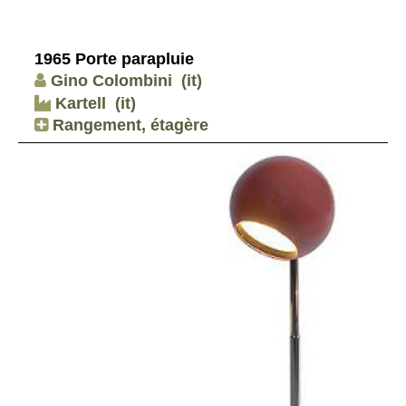
1965 Porte parapluie
Gino Colombini
(it)
Kartell
(it)
Rangement, étagère