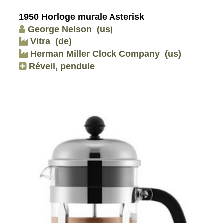
1950 Horloge murale Asterisk
George Nelson
(us)
Vitra
(de)
Herman Miller Clock Company
(us)
Réveil, pendule