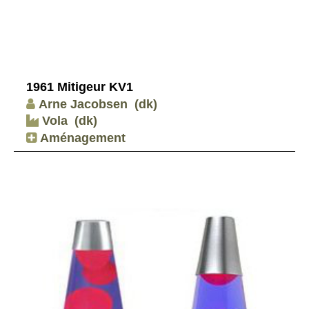
1961 Mitigeur KV1
Arne Jacobsen
(dk)
Vola
(dk)
Aménagement