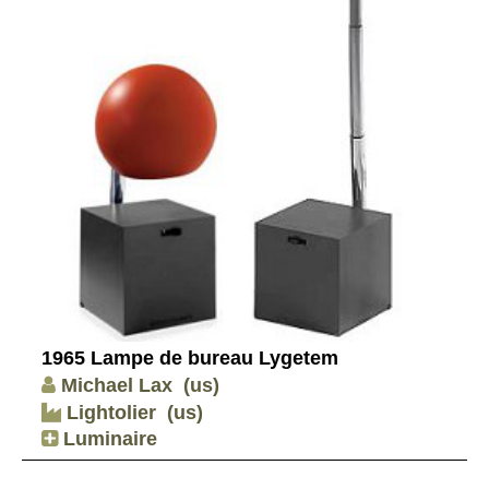
1965 Lampe de bureau Lygetem
Michael Lax
(us)
Lightolier
(us)
Luminaire