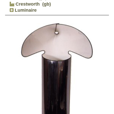
Crestworth
(gb)
Luminaire