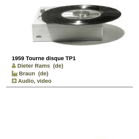
1959 Tourne disque TP1
Dieter Rams
(de)
Braun
(de)
Audio, video