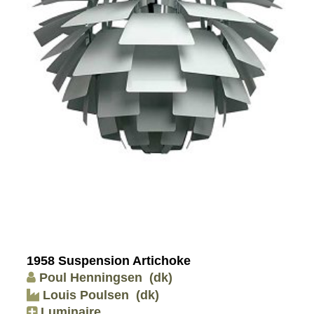
1958 Suspension Artichoke
Poul Henningsen
(dk)
Louis Poulsen
(dk)
Luminaire