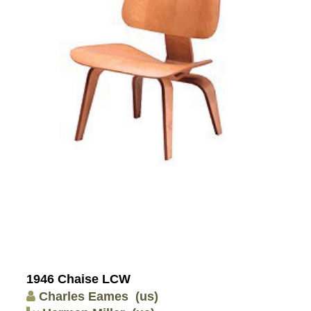
1946 Chaise LCW
Charles Eames
(us)