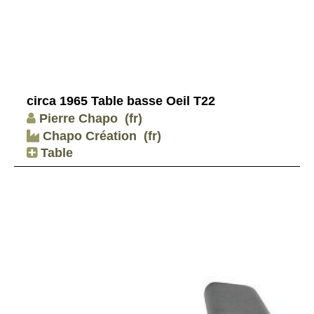
circa 1965 Table basse Oeil T22
Pierre Chapo
(fr)
Chapo Création
(fr)
Table